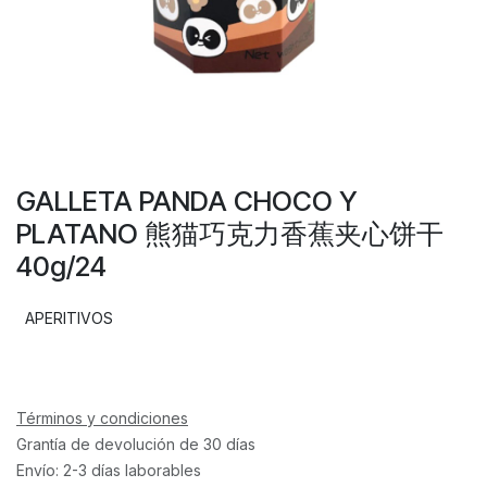
GALLETA PANDA CHOCO Y
PLATANO 熊猫巧克力香蕉夹心饼干
40g/24
APERITIVOS
Términos y condiciones
Grantía de devolución de 30 días
Envío: 2-3 días laborables