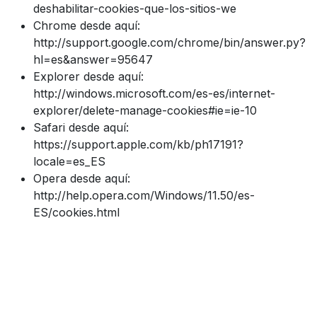
deshabilitar-cookies-que-los-sitios-we
Chrome desde aquí:
http://support.google.com/chrome/bin/answer.py?
hl=es&answer=95647
Explorer desde aquí:
http://windows.microsoft.com/es-es/internet-
explorer/delete-manage-cookies#ie=ie-10
Safari desde aquí:
https://support.apple.com/kb/ph17191?
locale=es_ES
Opera desde aquí:
http://help.opera.com/Windows/11.50/es-
ES/cookies.html