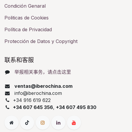
Condición Genaral
Politicas de Cookies
Política de Privacidad
Protección de Datos y Copyright
联系和客服​
举报相关事务，请点击这里
ventas@iberochina.com
info@iberochina.com
+34 916 619 622
+34 607 645 356
,
+34 607 495 830