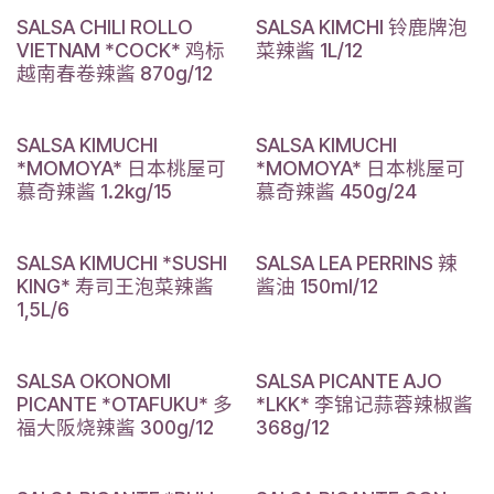
SALSA CHILI ROLLO
SALSA KIMCHI 铃鹿牌泡
VIETNAM *COCK* 鸡标
菜辣酱 1L/12
越南春卷辣酱 870g/12
SALSA KIMUCHI
SALSA KIMUCHI
*MOMOYA* 日本桃屋可
*MOMOYA* 日本桃屋可
慕奇辣酱 1.2kg/15
慕奇辣酱 450g/24
SALSA KIMUCHI *SUSHI
SALSA LEA PERRINS 辣
KING* 寿司王泡菜辣酱
酱油 150ml/12
1,5L/6
SALSA OKONOMI
SALSA PICANTE AJO
PICANTE *OTAFUKU* 多
*LKK* 李锦记蒜蓉辣椒酱
福大阪烧辣酱 300g/12
368g/12