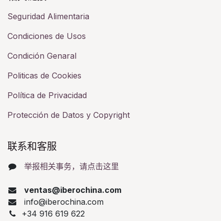
Seguridad Alimentaria
Condiciones de Usos
Condición Genaral
Politicas de Cookies
Política de Privacidad
Protección de Datos y Copyright
联系和客服​
举报相关事务，请点击这里
ventas@iberochina.com
info@iberochina.com
+34 916 619 622