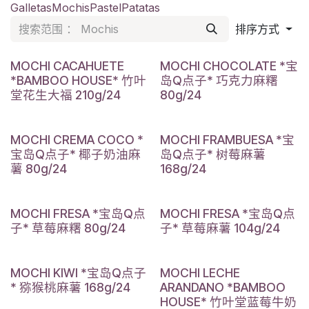
Galletas
Mochis
Pastel
Patatas
排序方式
MOCHI CACAHUETE
MOCHI CHOCOLATE *宝
*BAMBOO HOUSE* 竹叶
岛Q点子* 巧克力麻糬
堂花生大福 210g/24
80g/24
MOCHI CREMA COCO *
MOCHI FRAMBUESA *宝
宝岛Q点子* 椰子奶油麻
岛Q点子* 树莓麻薯
薯 80g/24
168g/24
MOCHI FRESA *宝岛Q点
MOCHI FRESA *宝岛Q点
子* 草莓麻糬 80g/24
子* 草莓麻薯 104g/24
MOCHI KIWI *宝岛Q点子
MOCHI LECHE
* 猕猴桃麻薯 168g/24
ARANDANO *BAMBOO
HOUSE* 竹叶堂蓝莓牛奶