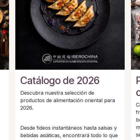
Catálogo de 2026
Descubra nuestra selección de
productos de alimentación oriental para
C
2026.
f
b
m
Desde fideos instantáneos hasta salsas y
s
bebidas asiáticas, encontrará todo lo que