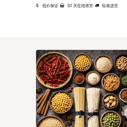
跳至内容
低价保证
30 天在线退货
标准送货
首页
目录
关于我们​