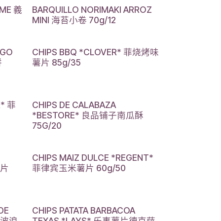
IME 義
BARQUILLO NORIMAKI ARROZ
MINI 海苔小卷 70g/12
EGO
CHIPS BBQ *CLOVER* 菲烧烤味
饼
薯片 85g/35
R* 菲
CHIPS DE CALABAZA
*BESTORE* 良品铺子南瓜酥
75G/20
CHIPS MAIZ DULCE *REGENT*
薯片
菲律宾玉米薯片 60g/50
DE
CHIPS PATATA BARBACOA
大波浪
TEXAS *LAYS* 乐事薯片德克萨