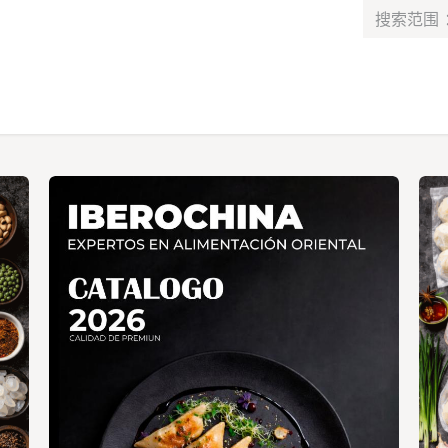
最新消息​
服务​
联系我们
课程
工作
Alta de socio