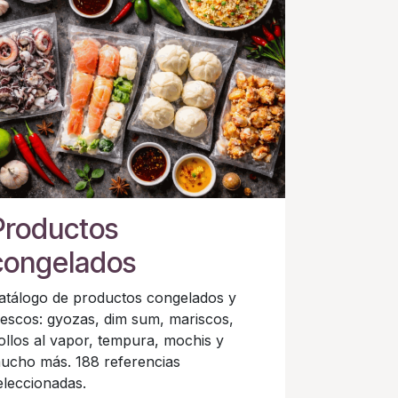
Productos
congelados
atálogo de productos congelados y
rescos: gyozas, dim sum, mariscos,
ollos al vapor, tempura, mochis y
ucho más. 188 referencias
eleccionadas.