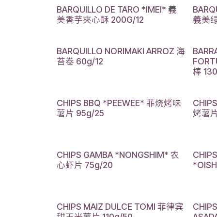
BARQUILLO DE TARO *IMEI* 義
BARQU
美香芋夾心酥 200G/12
義美绿茶
BARQUILLO NORIMAKI ARROZ 海
BARRA
苔卷 60g/12
FOR
棒 130
CHIPS BBQ *PEEWEE* 菲烧烤味
CHIP
薯片 95g/25
烤薯片 
CHIPS GAMBA *NONGSHIM* 农
CHIPS
心虾片 75g/20
*OIS
CHIPS MAIZ DULCE TOMI 菲律宾
CHIP
甜玉米薯片 110g/50
ASA