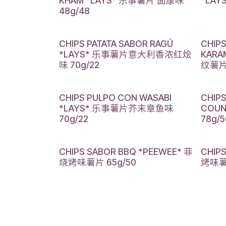
KHAM *LAYS* 乐事薯片 面康味
*LAY
48g/48
CHIPS PATATA SABOR RAGÚ
CHIP
*LAYS* 乐事薯片意大利香浓红烩
KARA
味 70g/22
纹薯片 
CHIPS PULPO CON WASABI
CHIP
*LAYS* 乐事薯片芥末章鱼味
COU
70g/22
78g/5
CHIPS SABOR BBQ *PEEWEE* 菲
CHIP
烧烤味薯片 65g/50
烤味薯片