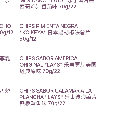
S* 乐
MEXICANO *LAYS* 乐事薯片墨
西哥鸡汁番茄味 70g/22
UCHO
CHIPS PIMIENTA NEGRA
g/12
*KOIKEYA* 日本黑胡椒味薯片
50g/12
* 菲乳
CHIPS SABOR AMERICA
ORIGINAL *LAYS* 乐事薯片美国
经典原味 70g/22
佳* 烧
CHIPS SABOR CALAMAR A LA
PLANCHA *LAYS* 乐事波浪薯片
铁板鱿鱼味 70g/22