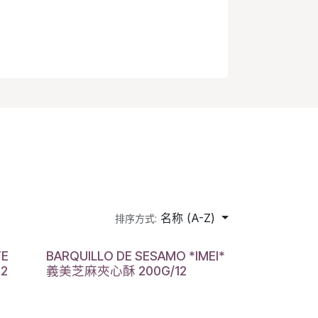
名称 (A-Z)
排序方式:
TE
BARQUILLO DE SESAMO *IMEI*
12
義美芝麻夾心酥 200G/12