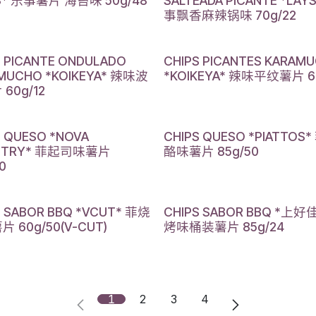
S* 乐事薯片 海苔味 50g/48
SALTEADA PICANTE *LAY
事飘香麻辣锅味 70g/22
S PICANTE ONDULADO
CHIPS PICANTES KARAM
MUCHO *KOIKEYA* 辣味波
*KOIKEYA* 辣味平纹薯片 60
60g/12
S QUESO *NOVA
CHIPS QUESO *PIATTOS
NTRY* 菲起司味薯片
酪味薯片 85g/50
0
S SABOR BBQ *VCUT* 菲烧
CHIPS SABOR BBQ *上好
 60g/50(V-CUT)
烤味桶装薯片 85g/24
1
2
3
4