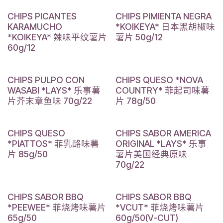
CHIPS PICANTES
CHIPS PIMIENTA NEGRA
KARAMUCHO
*KOIKEYA* 日本黑胡椒味
*KOIKEYA* 辣味平纹薯片
薯片 50g/12
60g/12
CHIPS PULPO CON
CHIPS QUESO *NOVA
WASABI *LAYS* 乐事薯
COUNTRY* 菲起司味薯
片芥末章鱼味 70g/22
片 78g/50
CHIPS QUESO
CHIPS SABOR AMERICA
*PIATTOS* 菲乳酪味薯
ORIGINAL *LAYS* 乐事
片 85g/50
薯片美国经典原味
70g/22
CHIPS SABOR BBQ
CHIPS SABOR BBQ
*PEEWEE* 菲烧烤味薯片
*VCUT* 菲烧烤味薯片
65g/50
60g/50(V-CUT)