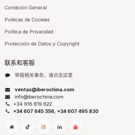
Condición Genaral
Politicas de Cookies
Política de Privacidad
Protección de Datos y Copyright
联系和客服​
举报相关事务，请点击这里
ventas@iberochina.com
info@iberochina.com
+34 916 619 622
+34 607 645 356
,
+34 607 495 830