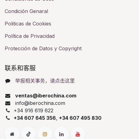
Condición Genaral
Politicas de Cookies
Política de Privacidad
Protección de Datos y Copyright
联系和客服​
举报相关事务，请点击这里
ventas@iberochina.com
info@iberochina.com
+34 916 619 622
+34 607 645 356
,
+34 607 495 830