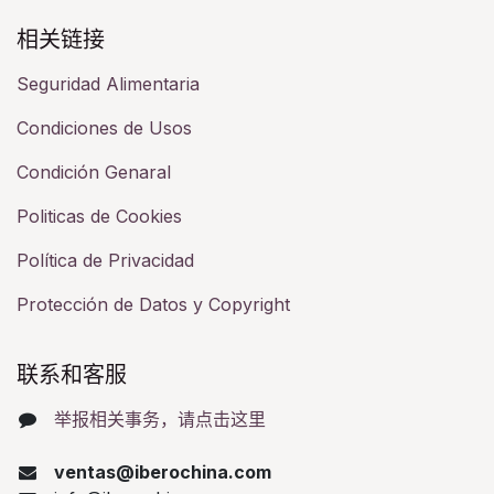
相关链接​
Seguridad Alimentaria
Condiciones de Usos
Condición Genaral
Politicas de Cookies
Política de Privacidad
Protección de Datos y Copyright
联系和客服​
举报相关事务，请点击这里
ventas@iberochina.com