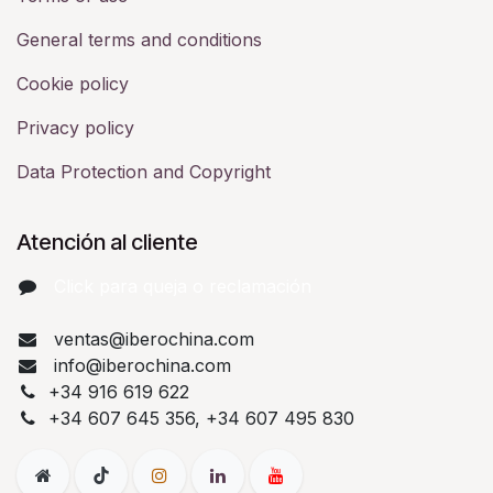
General terms and conditions
Cookie policy
Privacy policy
Data Protection and Copyright
Atención al cliente
Click para queja o reclamación​
ventas@iberochina.com
info@iberochina.com
+34 916 619 622
+34 607 645 356, +34 607 495 830