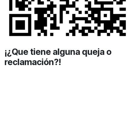
¡¿Que tiene alguna queja o
reclamación?!
Por favor coméntanos sobre qué ha ocurrido a
través de nuestro correo electrónico de atención
al cliente:
ayuda@iberochina.com
Ó escaneando el código QR que tienes al lado.