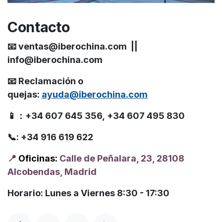
Contacto
📧 ventas@iberochina.com ||
info@iberochina.com
📧 Reclamación o
quejas:
ayuda@iberochina.com
📱：+34 607 645 356, +34 607 495 830
📞: +34 916 619 622
📍
Oficinas:
Calle de Peñalara, 23, 28108
Alcobendas, Madrid
Horario: Lunes a Viernes 8:30 - 17:30