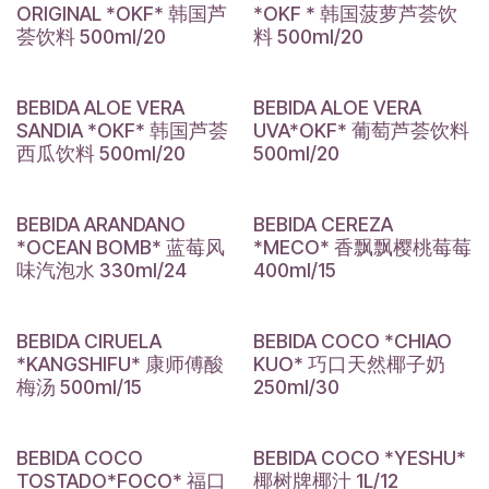
ORIGINAL *OKF* 韩国芦
*OKF * 韩国菠萝芦荟饮
荟饮料 500ml/20
料 500ml/20
BEBIDA ALOE VERA
BEBIDA ALOE VERA
SANDIA *OKF* 韩国芦荟
UVA*OKF* 葡萄芦荟饮料
西瓜饮料 500ml/20
500ml/20
BEBIDA ARANDANO
BEBIDA CEREZA
*OCEAN BOMB* 蓝莓风
*MECO* 香飘飘樱桃莓莓
味汽泡水 330ml/24
400ml/15
BEBIDA CIRUELA
BEBIDA COCO *CHIAO
*KANGSHIFU* 康师傅酸
KUO* 巧口天然椰子奶
梅汤 500ml/15
250ml/30
BEBIDA COCO
BEBIDA COCO *YESHU*
TOSTADO*FOCO* 福口
椰树牌椰汁 1L/12