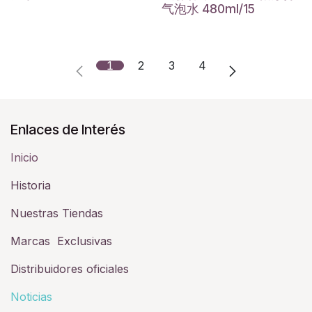
气泡水 480ml/15
1
2
3
4
Enlaces de Interés
Inicio
Historia​
Nuestras Tiendas
Marcas Exclusivas
Distribuidores oficiales
Noticias