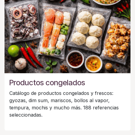
Productos congelados
Catálogo de productos congelados y frescos:
gyozas, dim sum, mariscos, bollos al vapor,
tempura, mochis y mucho más. 188 referencias
seleccionadas.