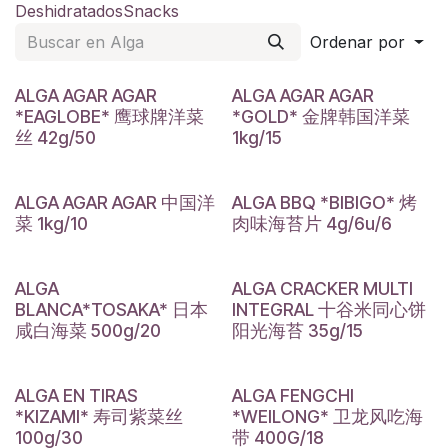
Deshidratados
Snacks
Ordenar por
ALGA AGAR AGAR
ALGA AGAR AGAR
*EAGLOBE* 鹰球牌洋菜
*GOLD* 金牌韩国洋菜
丝 42g/50
1kg/15
ALGA AGAR AGAR 中国洋
ALGA BBQ *BIBIGO* 烤
菜 1kg/10
肉味海苔片 4g/6u/6
ALGA
ALGA CRACKER MULTI
BLANCA*TOSAKA* 日本
INTEGRAL 十谷米同心饼
咸白海菜 500g/20
阳光海苔 35g/15
ALGA EN TIRAS
ALGA FENGCHI
*KIZAMI* 寿司紫菜丝
*WEILONG* 卫龙风吃海
100g/30
带 400G/18