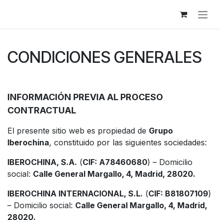
Ir al contenido
CONDICIONES GENERALES
INFORMACIÓN PREVIA AL PROCESO
CONTRACTUAL
El presente sitio web es propiedad de
Grupo
Iberochina
, constituido por las siguientes sociedades:
IBEROCHINA, S.A.
(
CIF: A78460680
) – Domicilio
social:
Calle General Margallo, 4, Madrid, 28020.
IBEROCHINA INTERNACIONAL, S.L.
(
CIF: B81807109
)
– Domicilio social:
Calle General Margallo, 4, Madrid,
28020.