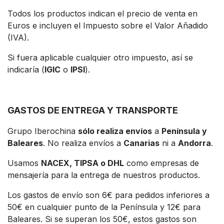
Todos los productos indican el precio de venta en
Euros e incluyen el Impuesto sobre el Valor Añadido
(IVA).
Si fuera aplicable cualquier otro impuesto, así se
indicaría (
IGIC
o
IPSI
).
GASTOS DE ENTREGA Y TRANSPORTE
Grupo Iberochina
sólo realiza envíos
a
Península y
Baleares
. No realiza envíos a
Canarias
ni a
Andorra
.
Usamos
NACEX, TIPSA o DHL
como empresas de
mensajería para la entrega de nuestros productos.
Los gastos de envío son 6€ para pedidos inferiores a
50€ en cualquier punto de la Península y 12€ para
Baleares. Si se superan los 50€, estos gastos son