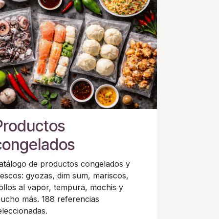
Productos
congelados
atálogo de productos congelados y
rescos: gyozas, dim sum, mariscos,
ollos al vapor, tempura, mochis y
ucho más. 188 referencias
eleccionadas.