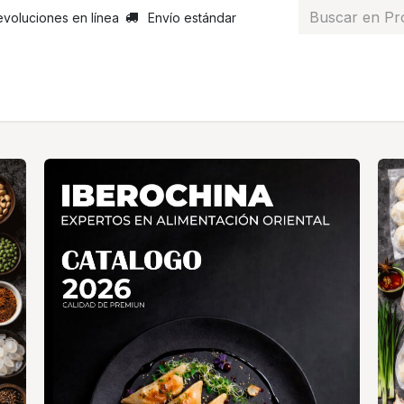
evoluciones en línea
Envío estándar
 nosotros
Noticias
Servicios
Atención al cliente
Curs