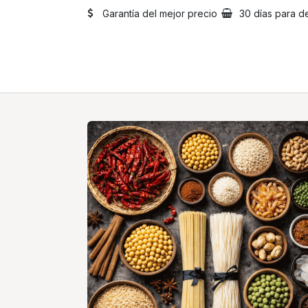
Ir al contenido
Garantía del mejor precio
30 días para d
Inicio
Catálogo
Sobre