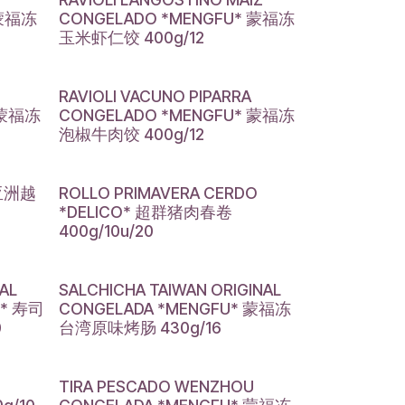
 蒙福冻
CONGELADO *MENGFU* 蒙福冻
玉米虾仁饺 400g/12
RAVIOLI VACUNO PIPARRA
 蒙福冻
CONGELADO *MENGFU* 蒙福冻
泡椒牛肉饺 400g/12
 亚洲越
ROLLO PRIMAVERA CERDO
*DELICO* 超群猪肉春卷
400g/10u/20
AL
SALCHICHA TAIWAN ORIGINAL
G* 寿司
CONGELADA *MENGFU* 蒙福冻
0
台湾原味烤肠 430g/16
TIRA PESCADO WENZHOU