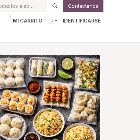
Contáctenos
MI CARRITO
IDENTIFICARSE
os
Trabajos
Alta de socio