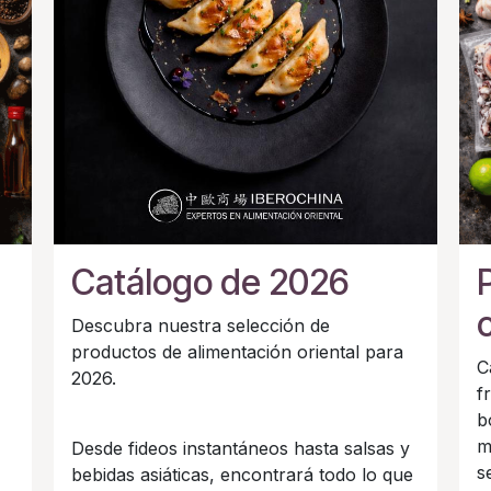
Catálogo de 2026
Descubra nuestra selección de
productos de alimentación oriental para
C
2026.
f
b
m
Desde fideos instantáneos hasta salsas y
s
bebidas asiáticas, encontrará todo lo que