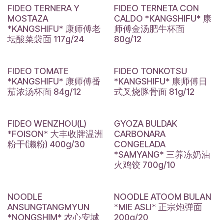
FIDEO TERNERA Y
FIDEO TERNETA CON
MOSTAZA
CALDO *KANGSHIFU* 康
*KANGSHIFU* 康师傅老
师傅金汤肥牛杯面
坛酸菜袋面 117g/24
80g/12
FIDEO TOMATE
FIDEO TONKOTSU
*KANGSHIFU* 康师傅番
*KANGSHIFU* 康师傅日
茄浓汤杯面 84g/12
式叉烧豚骨面 81g/12
FIDEO WENZHOU(L)
GYOZA BULDAK
*FOISON* 大丰收牌温洲
CARBONARA
粉干(濑粉) 400g/30
CONGELADA
*SAMYANG* 三养冻奶油
火鸡饺 700g/10
NOODLE
NOODLE ATOOM BULAN
ANSUNGTANGMYUN
*MIE ASLI* 正宗炮弹面
*NONGSHIM* 农心安城
200g/20