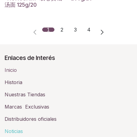
汤面 125g/20
1
2
3
4
Enlaces de Interés
Inicio
Historia​
Nuestras Tiendas
Marcas Exclusivas
Distribuidores oficiales
Noticias