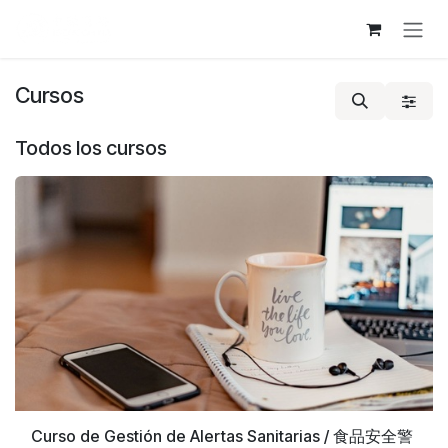
Ir al contenido
Cursos
Todos los cursos
Curso de Gestión de Alertas Sanitarias / 食品安全警