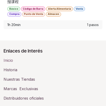
报课程
Básico
Código de Barra
Alerta Alimentaria
Venta
Compra
Punto de Venta
Almacen
1h 20min
1 pasos
Enlaces de Interés
Inicio
Historia​
Nuestras Tiendas
Marcas Exclusivas
Distribuidores oficiales