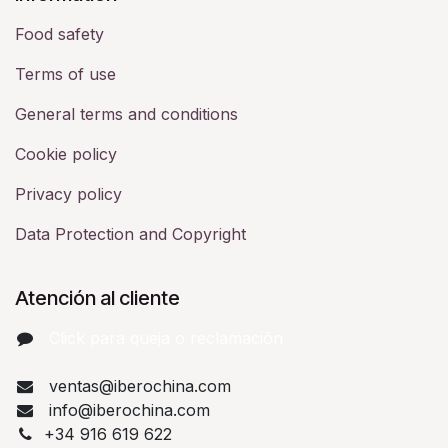
Food safety
Terms of use
General terms and conditions
Cookie policy
Privacy policy
Data Protection and Copyright
Atención al cliente
Click para queja o reclamación​
ventas@iberochina.com
info@iberochina.com
+34 916 619 622