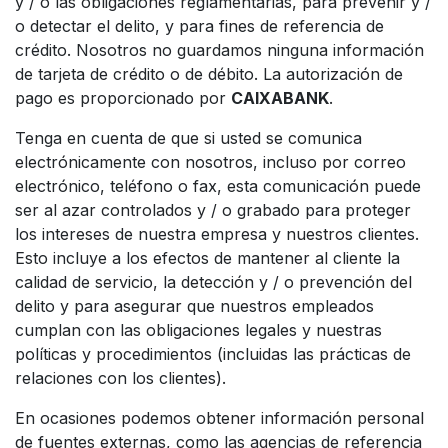
y / o las obligaciones reglamentarias, para prevenir y /
o detectar el delito, y para fines de referencia de
crédito. Nosotros no guardamos ninguna información
de tarjeta de crédito o de débito. La autorización de
pago es proporcionado por
CAIXABANK
.
Tenga en cuenta de que si usted se comunica
electrónicamente con nosotros, incluso por correo
electrónico, teléfono o fax, esta comunicación puede
ser al azar controlados y / o grabado para proteger
los intereses de nuestra empresa y nuestros clientes.
Esto incluye a los efectos de mantener al cliente la
calidad de servicio, la detección y / o prevención del
delito y para asegurar que nuestros empleados
cumplan con las obligaciones legales y nuestras
políticas y procedimientos (incluidas las prácticas de
relaciones con los clientes).
En ocasiones podemos obtener información personal
de fuentes externas, como las agencias de referencia