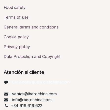
Food safety
Terms of use
General terms and conditions
Cookie policy
Privacy policy
Data Protection and Copyright
Atención al cliente
Click para queja o reclamación​
ventas@iberochina.com
info@iberochina.com
+34 916 619 622