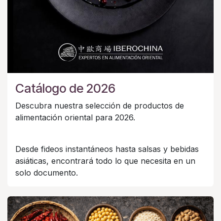
Catálogo de 2026
Descubra nuestra selección de productos de
alimentación oriental para 2026.
Desde fideos instantáneos hasta salsas y bebidas
asiáticas, encontrará todo lo que necesita en un
solo documento.