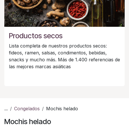
Productos secos
Lista completa de nuestros productos secos:
fideos, ramen, salsas, condimentos, bebidas,
snacks y mucho más. Más de 1.400 referencias de
las mejores marcas asiáticas
...
Congelados
Mochis helado
Mochis helado