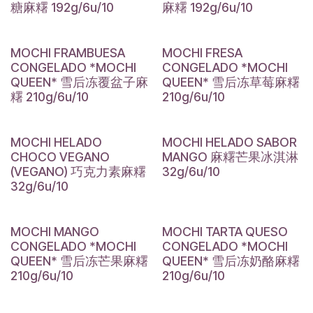
糖麻糬 192g/6u/10
麻糬 192g/6u/10
MOCHI FRAMBUESA
MOCHI FRESA
CONGELADO *MOCHI
CONGELADO *MOCHI
QUEEN* 雪后冻覆盆子麻
QUEEN* 雪后冻草莓麻糬
糬 210g/6u/10
210g/6u/10
MOCHI HELADO
MOCHI HELADO SABOR
CHOCO VEGANO
MANGO 麻糬芒果冰淇淋
(VEGANO) 巧克力素麻糬
32g/6u/10
32g/6u/10
MOCHI MANGO
MOCHI TARTA QUESO
CONGELADO *MOCHI
CONGELADO *MOCHI
QUEEN* 雪后冻芒果麻糬
QUEEN* 雪后冻奶酪麻糬
210g/6u/10
210g/6u/10