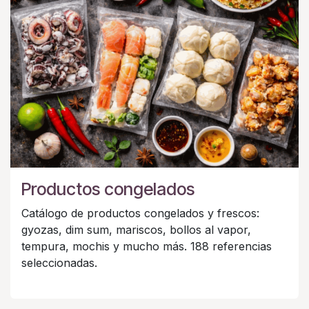
Productos congelados
Catálogo de productos congelados y frescos:
gyozas, dim sum, mariscos, bollos al vapor,
tempura, mochis y mucho más. 188 referencias
seleccionadas.