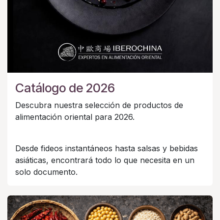
Catálogo de 2026
Descubra nuestra selección de productos de
alimentación oriental para 2026.
Desde fideos instantáneos hasta salsas y bebidas
asiáticas, encontrará todo lo que necesita en un
solo documento.