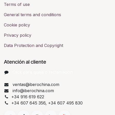
Terms of use
General terms and conditions
Cookie policy
Privacy policy
Data Protection and Copyright
Atención al cliente
Click para queja o reclamación​
ventas@iberochina.com
info@iberochina.com
+34 916 619 622
+34 607 645 356, +34 607 495 830