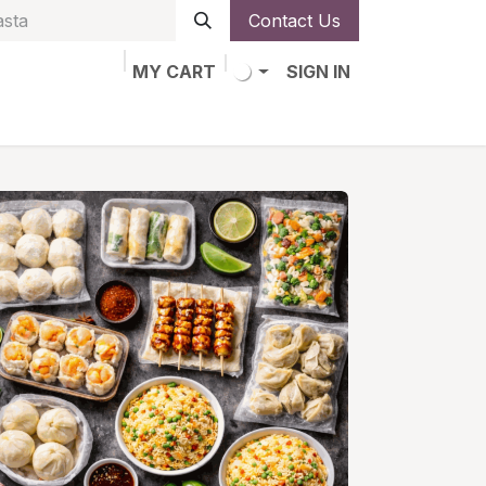
Contact Us
MY CART
SIGN IN
obs
Alta de socio