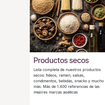
Productos secos
Lista completa de nuestros productos
secos: fideos, ramen, salsas,
condimentos, bebidas, snacks y mucho
más. Más de 1.400 referencias de las
mejores marcas asiáticas