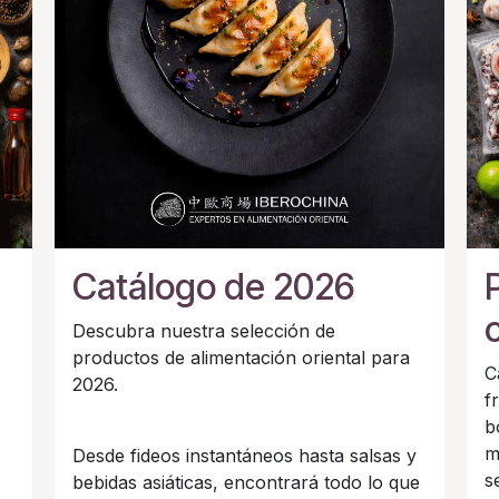
Catálogo de 2026
Descubra nuestra selección de
productos de alimentación oriental para
C
2026.
f
b
m
Desde fideos instantáneos hasta salsas y
s
bebidas asiáticas, encontrará todo lo que