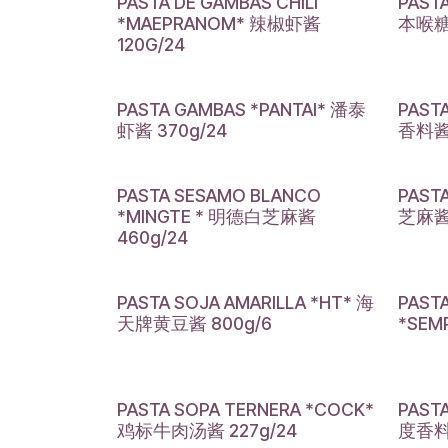
PASTA DE GAMBAS CHILI
PAST
*MAEPRANOM* 辣椒虾酱
本喉糖*
120G/24
PASTA GAMBAS *PANTAI* 潘泰
PAST
虾酱 370g/24
香料酱 
PASTA SESAMO BLANCO
PAST
*MINGTE * 明德白芝麻酱
芝麻酱 
460g/24
PASTA SOJA AMARILLA *HT* 海
PAST
天牌黄豆酱 800g/6
*SEM
PASTA SOPA TERNERA *COCK*
PAST
鸡标牛肉汤酱 227g/24
度香料酱