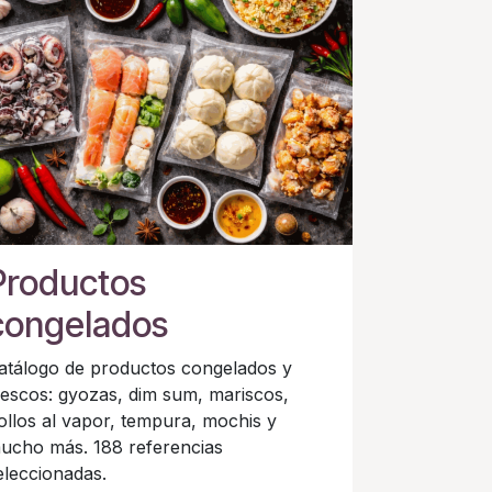
Productos
congelados
atálogo de productos congelados y
rescos: gyozas, dim sum, mariscos,
ollos al vapor, tempura, mochis y
ucho más. 188 referencias
eleccionadas.