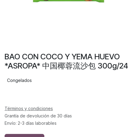
BAO CON COCO Y YEMA HUEVO
*ASROPA* 中国椰蓉流沙包 300g/24
Congelados
Términos y condiciones
Grantía de devolución de 30 días
Envío: 2-3 días laborables