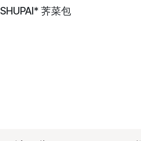
YESHUPAI* 荠菜包