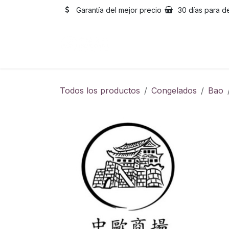
Ir al contenido
Garantía del mejor precio
30 días para d
Inicio
Catálogo
Sobre
Todos los productos
Congelados
Bao