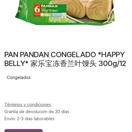
PAN PANDAN CONGELADO *HAPPY
BELLY* 家乐宝冻香兰叶馒头 300g/12
Congelados
Términos y condiciones
Grantía de devolución de 30 días
Envío: 2-3 días laborables