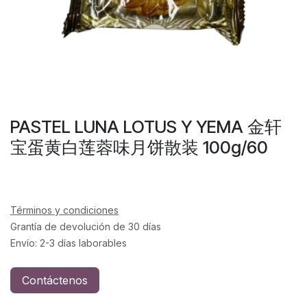
PASTEL LUNA LOTUS Y YEMA 金轩
宝蛋黄白莲蓉味月饼散装 100g/60
Términos y condiciones
Grantía de devolución de 30 días
Envío: 2-3 días laborables
Contáctenos