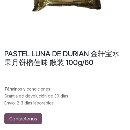
PASTEL LUNA DE DURIAN 金轩宝水
果月饼榴莲味 散装 100g/60
Términos y condiciones
Grantía de devolución de 30 días
Envío: 2-3 días laborables
Contáctenos