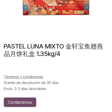
PASTEL LUNA MIXTO 金轩宝鱼翅燕
品月饼礼盒 1.35kg/4
Términos y condiciones
Grantía de devolución de 30 días
Envío: 2-3 días laborables
Contáctenos