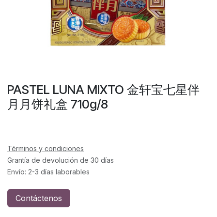
PASTEL LUNA MIXTO 金轩宝七星伴
月月饼礼盒 710g/8
Términos y condiciones
Grantía de devolución de 30 días
Envío: 2-3 días laborables
Contáctenos