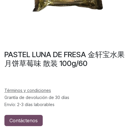
PASTEL LUNA DE FRESA 金轩宝水果
月饼草莓味 散装 100g/60
Términos y condiciones
Grantía de devolución de 30 días
Envío: 2-3 días laborables
Contáctenos