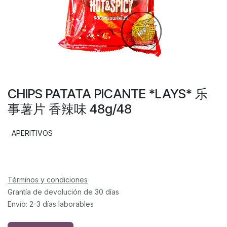
CHIPS PATATA PICANTE *LAYS* 乐
事薯片 香辣味 48g/48
APERITIVOS
Términos y condiciones
Grantía de devolución de 30 días
Envío: 2-3 días laborables