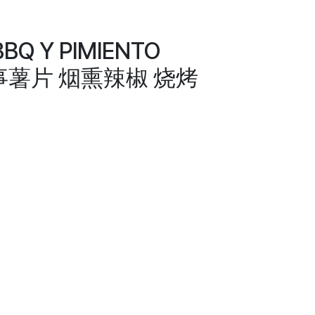
BBQ Y PIMIENTO
 乐事薯片 烟熏辣椒 烧烤