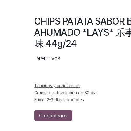
CHIPS PATATA SABOR 
AHUMADO *LAYS*
味 44g/24
APERITIVOS
Términos y condiciones
Grantía de devolución de 30 días
Envío: 2-3 días laborables
Contáctenos