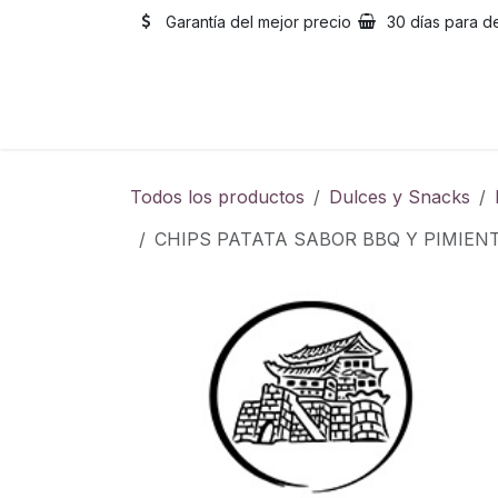
Ir al contenido
Garantía del mejor precio
30 días para d
Inicio
Catálogo
Sobre
Todos los productos
Dulces y Snacks
CHIPS PATATA SABOR BBQ Y PIM