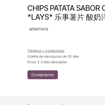
CHIPS PATATA SABOR
*LAYS* 乐事薯片 酸奶洋
APERITIVOS
Términos y condiciones
Grantía de devolución de 30 días
Envío: 2-3 días laborables
Contáctenos