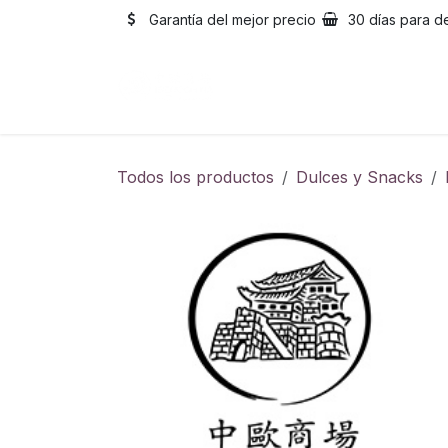
Ir al contenido
Garantía del mejor precio
30 días para d
Inicio
Catálogo
Sobre
Todos los productos
Dulces y Snacks