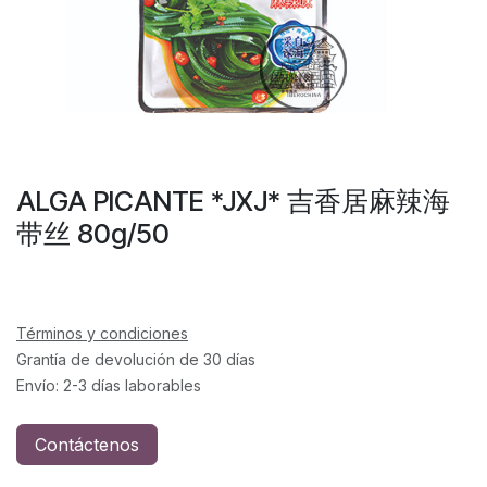
ALGA PICANTE *JXJ* 吉香居麻辣海
带丝 80g/50
Términos y condiciones
Grantía de devolución de 30 días
Envío: 2-3 días laborables
Contáctenos