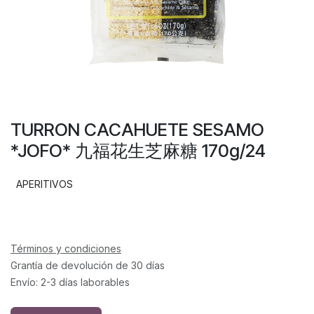
TURRON CACAHUETE SESAMO
*JOFO* 九福花生芝麻糖 170g/24
APERITIVOS
Términos y condiciones
Grantía de devolución de 30 días
Envío: 2-3 días laborables