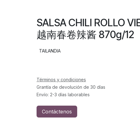
SALSA CHILI ROLLO 
越南春卷辣酱 870g/12
TAILANDIA
Términos y condiciones
Grantía de devolución de 30 días
Envío: 2-3 días laborables
Contáctenos