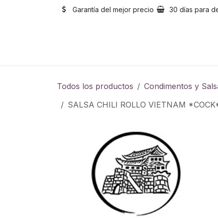
Ir al contenido
Garantía del mejor precio
30 días para d
Inicio
Catálogo
Sobre
Todos los productos
Condimentos y Sals
SALSA CHILI ROLLO VIETNAM *CO