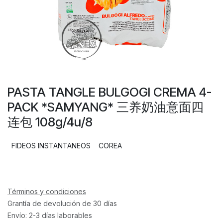
PASTA TANGLE BULGOGI CREMA 4-
PACK *SAMYANG* 三养奶油意面四
连包 108g/4u/8
FIDEOS INSTANTANEOS
COREA
Términos y condiciones
Grantía de devolución de 30 días
Envío: 2-3 días laborables