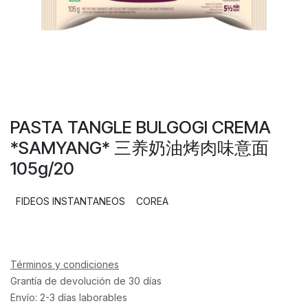
PASTA TANGLE BULGOGI CREMA
*SAMYANG* 三养奶油烤肉味意面
105g/20
FIDEOS INSTANTANEOS
COREA
Términos y condiciones
Grantía de devolución de 30 días
Envío: 2-3 días laborables