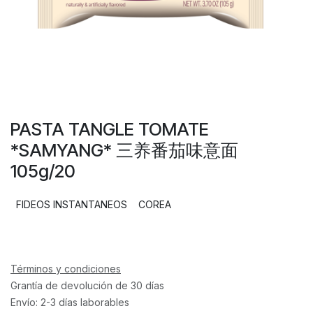
PASTA TANGLE TOMATE
*SAMYANG* 三养番茄味意面
105g/20
FIDEOS INSTANTANEOS
COREA
Términos y condiciones
Grantía de devolución de 30 días
Envío: 2-3 días laborables