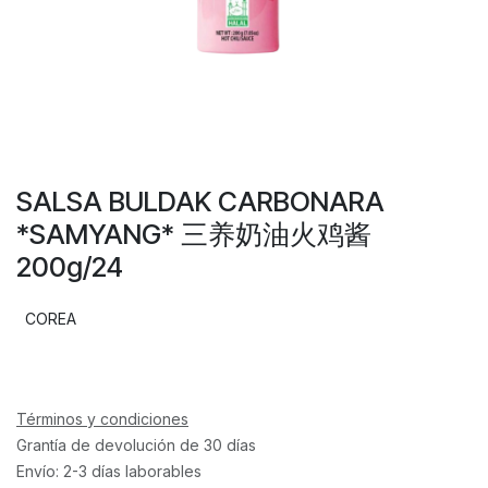
SALSA BULDAK CARBONARA
*SAMYANG* 三养奶油火鸡酱
200g/24
COREA
Términos y condiciones
Grantía de devolución de 30 días
Envío: 2-3 días laborables