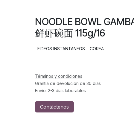
NOODLE BOWL GAMB
鲜虾碗面 115g/16
FIDEOS INSTANTANEOS
COREA
Términos y condiciones
Grantía de devolución de 30 días
Envío: 2-3 días laborables
Contáctenos