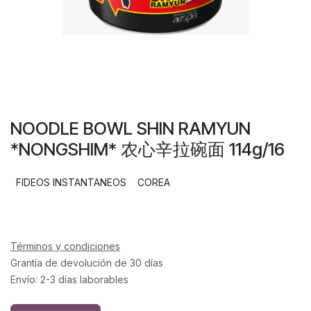
NOODLE BOWL SHIN RAMYUN
*NONGSHIM* 农心辛拉碗面 114g/16
FIDEOS INSTANTANEOS
COREA
Términos y condiciones
Grantía de devolución de 30 días
Envío: 2-3 días laborables