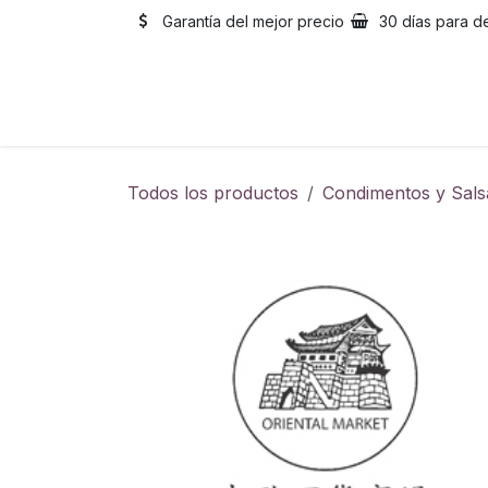
Ir al contenido
Garantía del mejor precio
30 días para d
Inicio
Catálogo
Sobre
Todos los productos
Condimentos y Sals