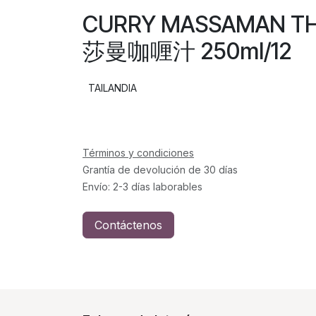
CURRY MASSAMAN TH
莎曼咖喱汁 250ml/12
TAILANDIA
Términos y condiciones
Grantía de devolución de 30 días
Envío: 2-3 días laborables
Contáctenos