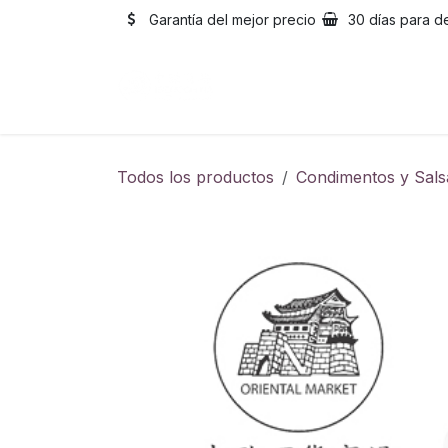
Ir al contenido
Garantía del mejor precio
30 días para d
Inicio
Catálogo
Sobre
Todos los productos
Condimentos y Sals