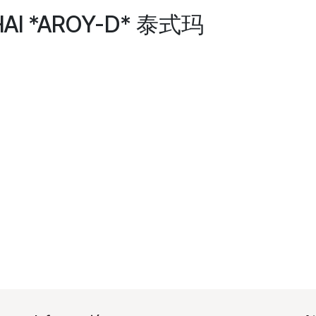
AI *AROY-D* 泰式玛