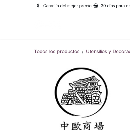
Ir al contenido
Garantía del mejor precio
30 días para d
Inicio
Catálogo
Sobre
Todos los productos
Utensilios y Decora