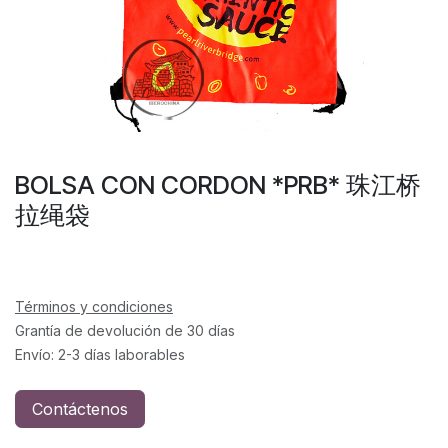
BOLSA CON CORDON *PRB* 珠江桥
拉绳袋
Términos y condiciones
Grantía de devolución de 30 días
Envío: 2-3 días laborables
Contáctenos