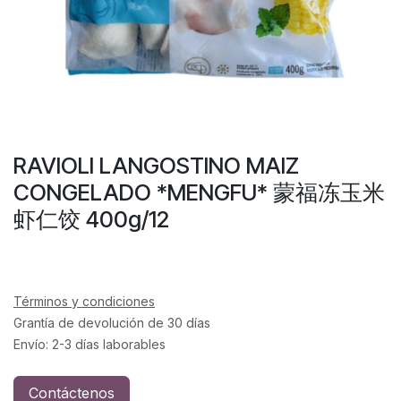
RAVIOLI LANGOSTINO MAIZ
CONGELADO *MENGFU* 蒙福冻玉米
虾仁饺 400g/12
Términos y condiciones
Grantía de devolución de 30 días
Envío: 2-3 días laborables
Contáctenos