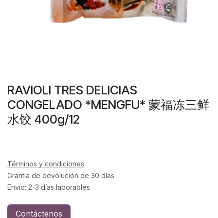
RAVIOLI TRES DELICIAS
CONGELADO *MENGFU* 蒙福冻三鲜
水饺 400g/12
Términos y condiciones
Grantía de devolución de 30 días
Envío: 2-3 días laborables
Contáctenos