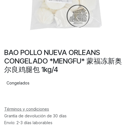
BAO POLLO NUEVA ORLEANS
CONGELADO *MENGFU* 蒙福冻新奥
尔良鸡腿包 1kg/4
Congelados
Términos y condiciones
Grantía de devolución de 30 días
Envío: 2-3 días laborables