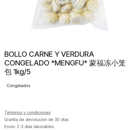
BOLLO CARNE Y VERDURA
CONGELADO *MENGFU* 蒙福冻小笼
包 1kg/5
Congelados
Términos y condiciones
Grantía de devolución de 30 días
Envío: 2-3 días laborables